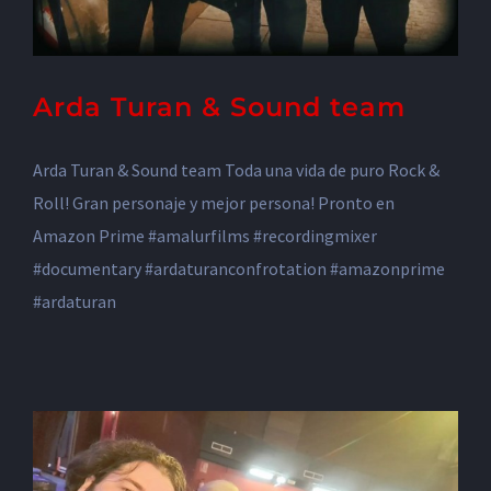
Arda Turan & Sound team
Arda Turan & Sound team Toda una vida de puro Rock &
Roll! Gran personaje y mejor persona! Pronto en
Amazon Prime #amalurfilms #recordingmixer
#documentary #ardaturanconfrotation #amazonprime
#ardaturan