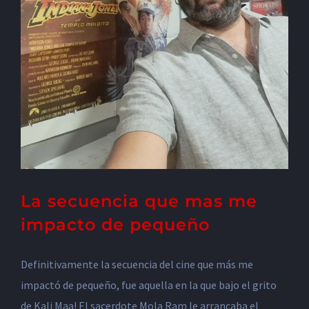
La secuencia que mas me
impacto de pequeño
Definitivamente la secuencia del cine que más me
impactó de pequeño, fue aquella en la que bajo el grito
de Kali Maa! El sacerdote Mola Ram le arrancaba el