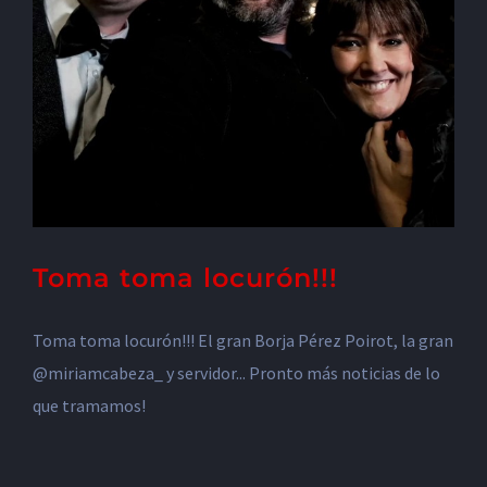
Toma toma locurón!!!
Toma toma locurón!!! El gran Borja Pérez Poirot, la gran
@miriamcabeza_ y servidor... Pronto más noticias de lo
que tramamos!