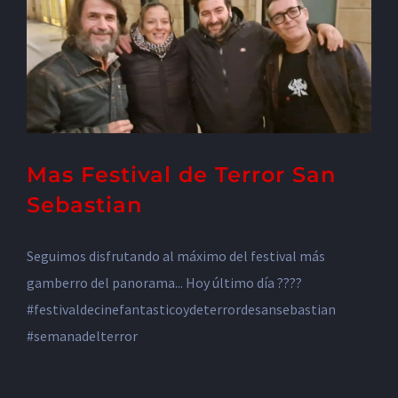
Mas Festival de Terror San
Sebastian
Seguimos disfrutando al máximo del festival más
gamberro del panorama... Hoy último día ????
#festivaldecinefantasticoydeterrordesansebastian
#semanadelterror