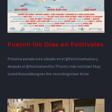
Fueron los Días en Festivales
Próxima parada este sábado en el @festicinehuelva y
después el @festivalsevilla ! Pronto más noticias! Stay
tuned #sounddesigner #re-recordingmixer #cine