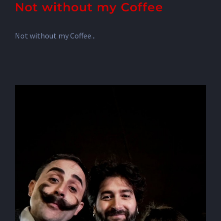
Not without my Coffee
Not without my Coffee...