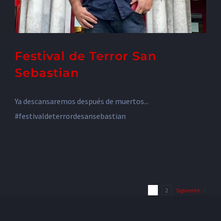
Festival de Terror San
Sebastian
Ya descansaremos después de muertos...
#festivaldeterrordesansebastian
1
2
Siguiente