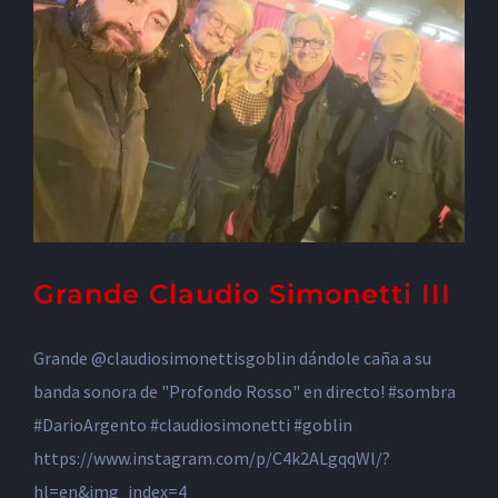
Grande Claudio Simonetti III
Grande @claudiosimonettisgoblin dándole caña a su
banda sonora de "Profondo Rosso" en directo! #sombra
#DarioArgento #claudiosimonetti #goblin
https://www.instagram.com/p/C4k2ALgqqWl/?
hl=en&img_index=4