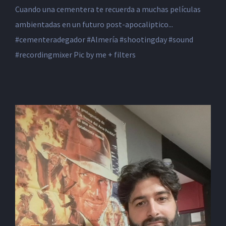
Cuando una cementera te recuerda a muchas películas
ambientadas en un futuro post-apocaliptico...
#cementeradegador #Almería #shootingday #sound
#recordingmixer Pic by me + filters