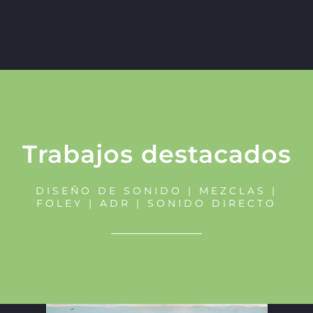
Trabajos destacados
DISEÑO DE SONIDO | MEZCLAS |
FOLEY | ADR | SONIDO DIRECTO