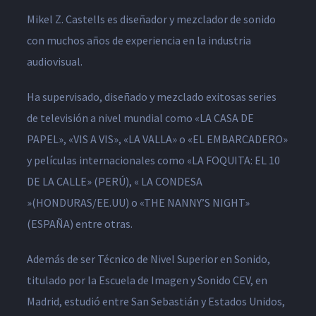
Mikel Z. Castells es diseñador y mezclador de sonido
con muchos años de experiencia en la industria
audiovisual.
Ha supervisado, diseñado y mezclado exitosas series
de televisión a nivel mundial como «LA CASA DE
PAPEL», «VIS A VIS», «LA VALLA» o «EL EMBARCADERO»
y películas internacionales como «LA FOQUITA: EL 10
DE LA CALLE» (PERÚ), « LA CONDESA
»(HONDURAS/EE.UU) o «THE NANNY’S NIGHT»
(ESPAÑA) entre otras.
Además de ser Técnico de Nivel Superior en Sonido,
titulado por la Escuela de Imagen y Sonido CEV, en
Madrid, estudió entre San Sebastián y Estados Unidos,