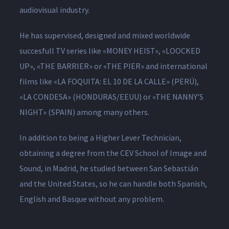
audiovisual industry.
He has supervised, designed and mixed worldwide
succesfull TV series like «MONEY HEIST», «LOOCKED
UP», «THE BARRIER» or «THE PIER» and international
films like «LA FOQUITA: EL 10 DE LA CALLE» (PERÚ),
«LA CONDESA» (HONDURAS/EEUU) or «THE NANNY’S
NIGHT» (SPAIN) among many others.
In addition to being a Higher Lever Technician,
obtaining a degree from the CEV School of Image and
Sound, in Madrid, he studied between San Sebastián
and the United States, so he can handle both Spanish,
English and Basque without any problem.