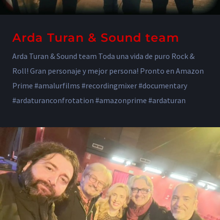
Arda Turan & Sound team
Arda Turan & Sound team Toda una vida de puro Rock &
Roll! Gran personaje y mejor persona! Pronto en Amazon
Prime #amalurfilms #recordingmixer #documentary
#ardaturanconfrotation #amazonprime #ardaturan