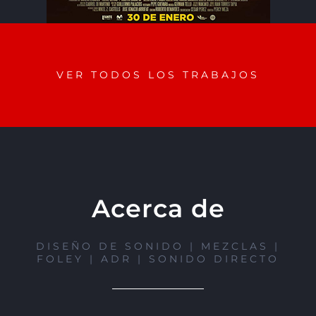
VER TODOS LOS TRABAJOS
Acerca de
DISEÑO DE SONIDO | MEZCLAS |
FOLEY | ADR | SONIDO DIRECTO