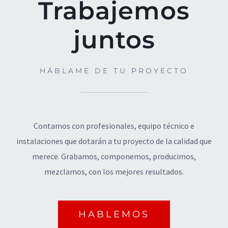
Trabajemos
juntos
HÁBLAME DE TU PROYECTO
Contamos con profesionales, equipo técnico e
instalaciones que dotarán a tu proyecto de la calidad que
merece. Grabamos, componemos, producimos,
mezclamos, con los mejores resultados.
© Copyright
2026 | Todos los derechos
HABLEMOS
reservados | Diseño por
WLAB