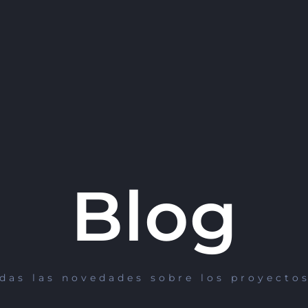
Blog
odas las novedades sobre los proyectos