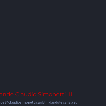
ande Claudio Simonetti III
de @claudiosimonettisgoblin dándole caña a su