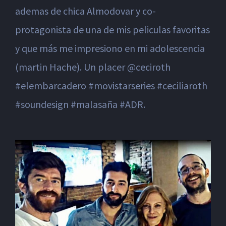
ademas de chica Almodovar y co-
protagonista de una de mis peliculas favoritas
y que más me impresiono en mi adolescencia
(martin Hache). Un placer @ceciroth
#elembarcadero #movistarseries #ceciliaroth
#soundesign #malasaña #ADR.