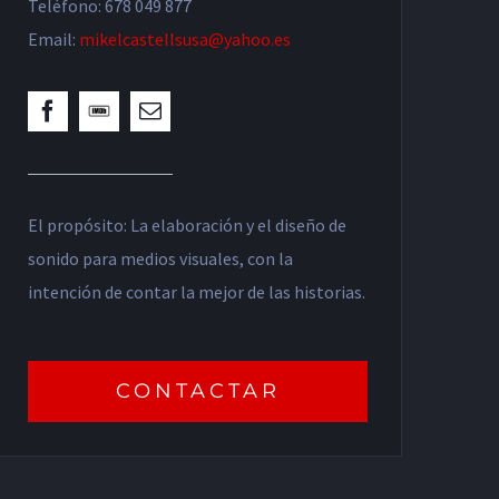
Teléfono: 678 049 877
Email:
mikelcastellsusa@yahoo.es
El propósito: La elaboración y el diseño de
sonido para medios visuales, con la
intención de contar la mejor de las historias.
CONTACTAR