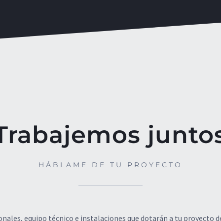
Trabajemos junto
HÁBLAME DE TU PROYECTO
ales, equipo técnico e instalaciones que dotarán a tu proyecto de