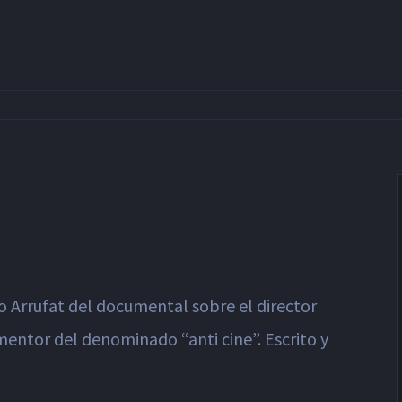
io Arrufat del documental sobre el director
mentor del denominado “anti cine”. Escrito y