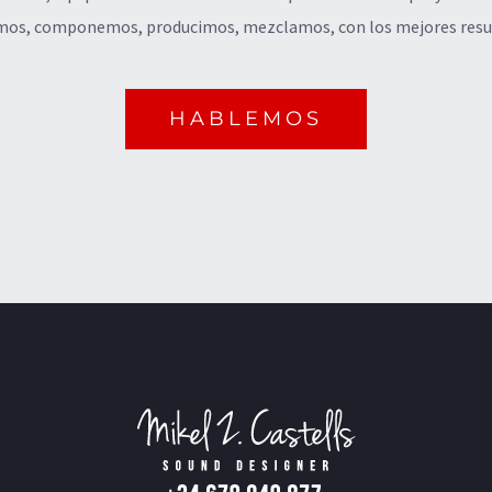
os, componemos, producimos, mezclamos, con los mejores resu
HABLEMOS