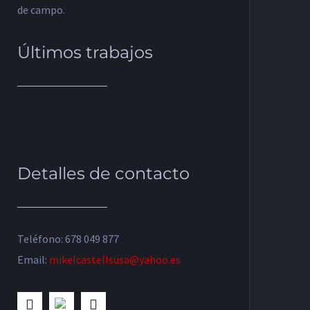
de campo.
Últimos trabajos
Detalles de contacto
Teléfono: 678 049 877
Email:
mikelcastellsusa@yahoo.es