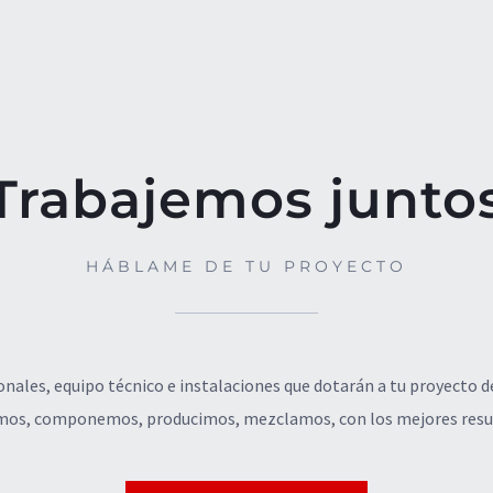
Trabajemos junto
HÁBLAME DE TU PROYECTO
ales, equipo técnico e instalaciones que dotarán a tu proyecto de
os, componemos, producimos, mezclamos, con los mejores resu