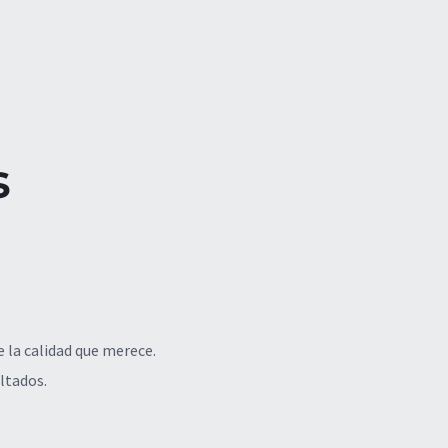
s
 la calidad que merece.
ltados.