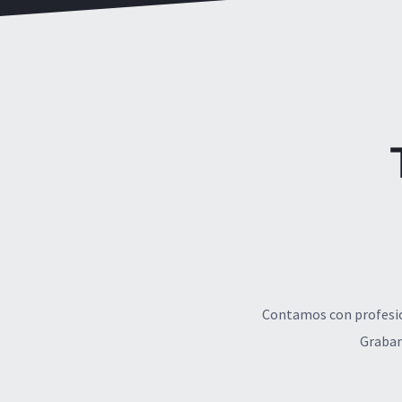
Contamos con profesion
Grabam