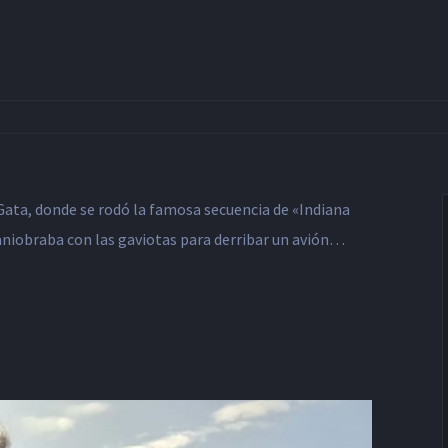
Gata, donde se rodó la famosa secuencia de «Indiana
aniobraba con las gaviotas para derribar un avión…