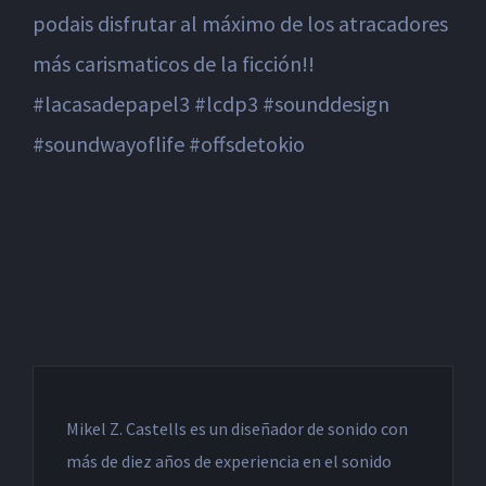
podais disfrutar al máximo de los atracadores
más carismaticos de la ficción!!
#lacasadepapel3 #lcdp3 #sounddesign
#soundwayoflife #offsdetokio
Mikel Z. Castells es un diseñador de sonido con
más de diez años de experiencia en el sonido