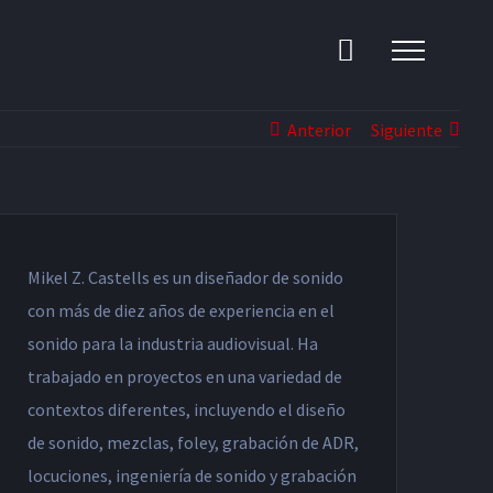
Anterior
Siguiente
Mikel Z. Castells es un diseñador de sonido
con más de diez años de experiencia en el
sonido para la industria audiovisual. Ha
trabajado en proyectos en una variedad de
contextos diferentes, incluyendo el diseño
de sonido, mezclas, foley, grabación de ADR,
locuciones, ingeniería de sonido y grabación