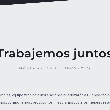
Trabajemos junto
HÁBLAME DE TU PROYECTO
ales, equipo técnico e instalaciones que dotarán a tu proyecto de
os, componemos, producimos, mezclamos, con los mejores resu