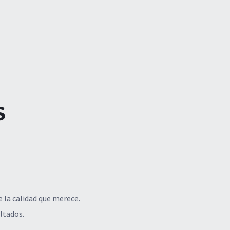
s
 la calidad que merece.
ltados.