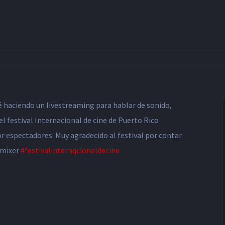
aré haciendo un livestreaming para hablar de sonido,
l festival Internacional de cine de Puerto Rico
 espectadores. Muy agradecido al festival por contar
gmixer
#festivalinternqcionaldeci
ne