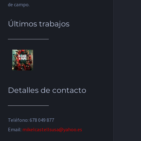
de campo.
Últimos trabajos
Detalles de contacto
Teléfono: 678 049 877
Email:
mikelcastellsusa@yahoo.es