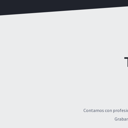
Contamos con profesion
Grabam