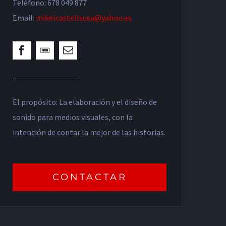
Teléfono: 678 049 877
Email:
mikelcastellsusa@yahoo.es
El propósito: La elaboración y el diseño de
sonido para medios visuales, con la
intención de contar la mejor de las historias.
CONTACTAR