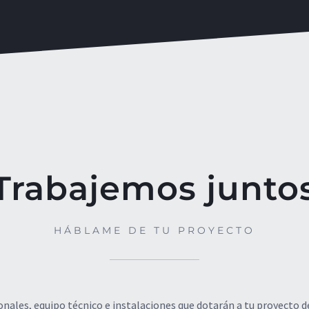
Trabajemos junto
HÁBLAME DE TU PROYECTO
ales, equipo técnico e instalaciones que dotarán a tu proyecto de