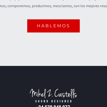
os, componemos, producimos, mezclamos, con los mejores resu
HABLEMOS