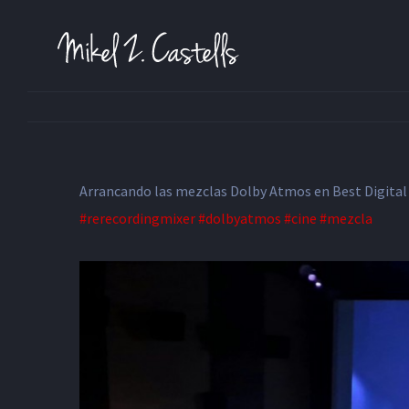
Arrancando las mezclas Dolby Atmos en Best Digital
#rerecordingmixer
#dolbyatmos
#cine
#mezcla