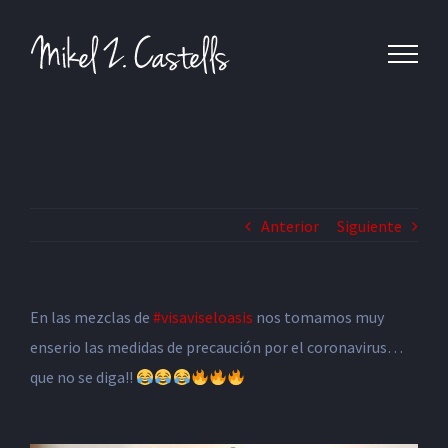
Anterior
Siguiente
En las mezclas de
#
visaviseloasis
nos tomamos muy
enserio las medidas de precaución por el coronavirus…
que no se diga!!