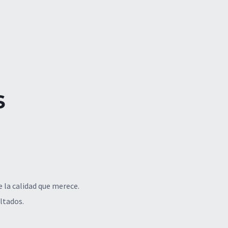
s
 la calidad que merece.
ltados.