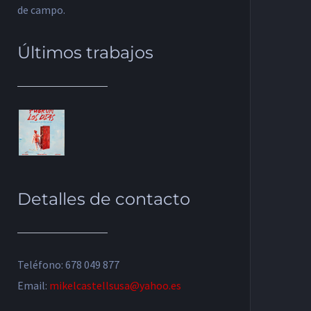
de campo.
Últimos trabajos
Detalles de contacto
Teléfono: 678 049 877
Email:
mikelcastellsusa@yahoo.es