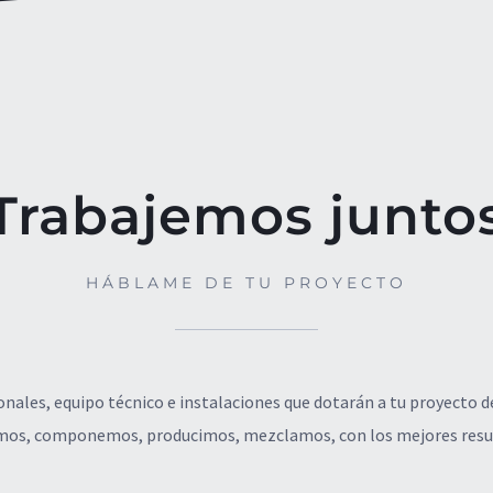
Trabajemos junto
HÁBLAME DE TU PROYECTO
ales, equipo técnico e instalaciones que dotarán a tu proyecto de
os, componemos, producimos, mezclamos, con los mejores resu