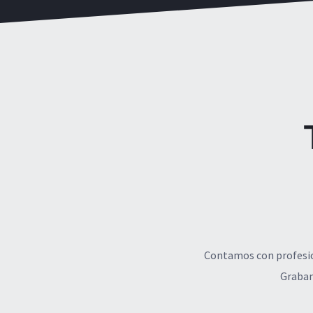
Contamos con profesion
Grabam