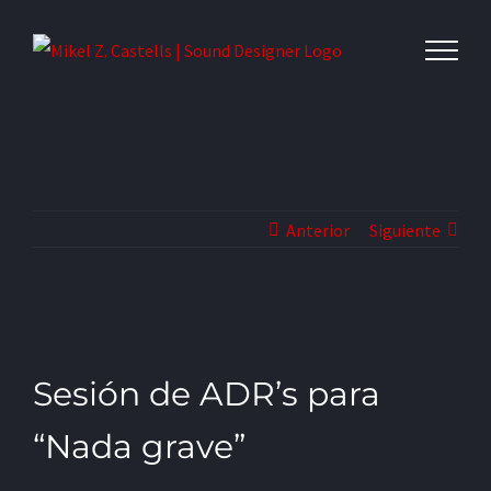
Anterior
Siguiente
Sesión de ADR’s para
“Nada grave”