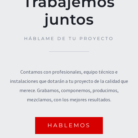
Trabajemos
juntos
HÁBLAME DE TU PROYECTO
Contamos con profesionales, equipo técnico e
instalaciones que dotarán a tu proyecto de la calidad que
merece. Grabamos, componemos, producimos,
mezclamos, con los mejores resultados.
© Copyright
2026 | Todos los derechos
HABLEMOS
reservados | Diseño por
WLAB