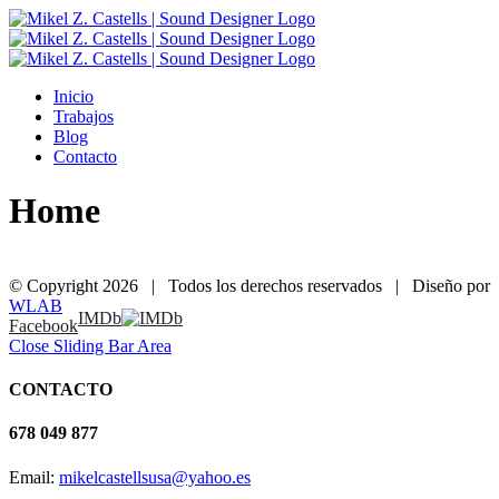
Inicio
Trabajos
Blog
Contacto
Home
© Copyright
2026 | Todos los derechos reservados | Diseño por
WLAB
IMDb
Facebook
Close Sliding Bar Area
CONTACTO
678 049 877
Email:
mikelcastellsusa@yahoo.es