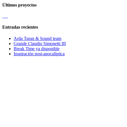
Últimos proyectos
Entradas recientes
Arda Turan & Sound team
Grande Claudio Simonetti III
Break Time ya disponible
Inspiración post-apocalíptica