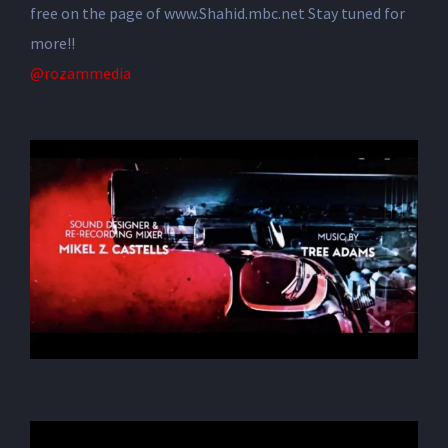
free on the page of www.Shahid.mbc.net Stay tuned for
more!!
@rozammedia