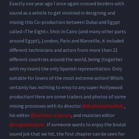
Exactly one year ago I once again crossed borders with
sound as a vehicle to get involved in designing and
mixing this Co-production between Dubai and Egypt
called «The Eight». Shot in Cairo (and many other parts
around Egypt), London, Paris and Marseille, it included
different technicians and actors from more than 21
different countries around the world, being (together
with my team) the only Spanish representation. Only
suitable for lovers of the most extreme action! Which
certainly has nothing to envy to any super Hollywood
production! Here are some trailers and photos of some
mixing processes with its director
@dirahmedmedhat
,
his editor
@haitham.a.karam
, and musician editor
@singwithsylvie
. If someone wants to enjoy the brutal
sound job that we hit, the first chapter can be seen for