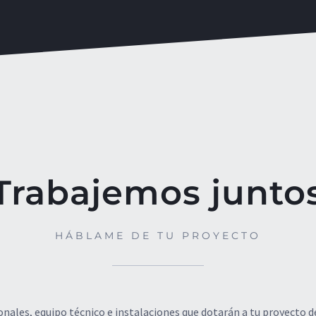
Trabajemos junto
HÁBLAME DE TU PROYECTO
ales, equipo técnico e instalaciones que dotarán a tu proyecto de