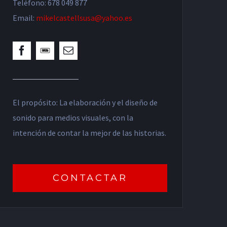
Teléfono: 678 049 877
Email:
mikelcastellsusa@yahoo.es
El propósito: La elaboración y el diseño de
sonido para medios visuales, con la
intención de contar la mejor de las historias.
CONTACTAR