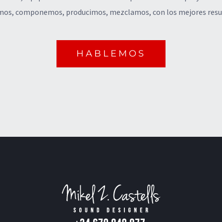
os, componemos, producimos, mezclamos, con los mejores resu
HABLEMOS