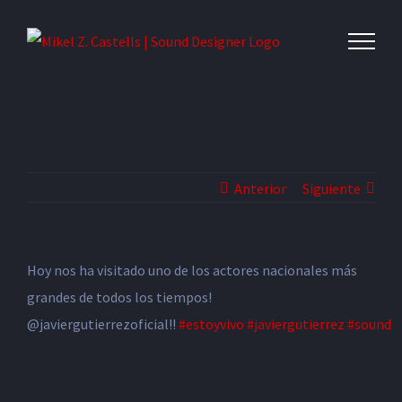
Anterior
Siguiente
Hoy nos ha visitado uno de los actores nacionales más
grandes de todos los tiempos!
@javiergutierrezoficial!!
#
estoyvivo
#
javiergutierrez
#
sound