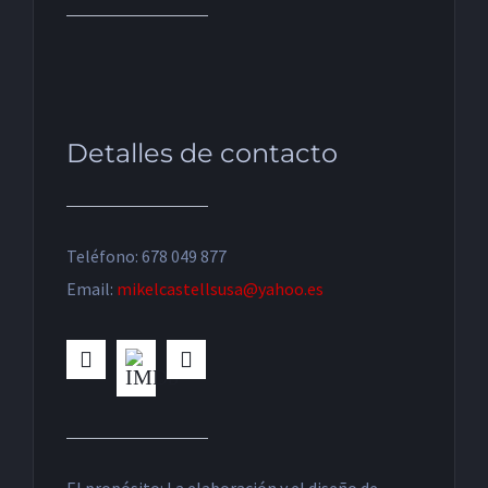
Detalles de contacto
Teléfono: 678 049 877
Email:
mikelcastellsusa@yahoo.es
El propósito: La elaboración y el diseño de