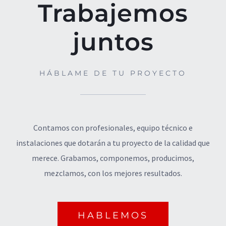
Trabajemos
juntos
HÁBLAME DE TU PROYECTO
Contamos con profesionales, equipo técnico e
instalaciones que dotarán a tu proyecto de la calidad que
merece. Grabamos, componemos, producimos,
mezclamos, con los mejores resultados.
© Copyright
2026 | Todos los derechos
HABLEMOS
reservados | Diseño por
WLAB