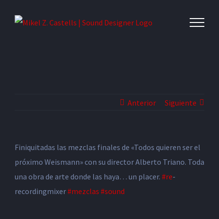
Anterior
Siguiente
Finiquitadas las mezclas finales de «Todos quieren ser el
próximo Weismann» con su director Alberto Triano. Toda
una obra de arte donde las haya… un placer.
#
re
-
recordingmixer
#
mezclas
#
sound