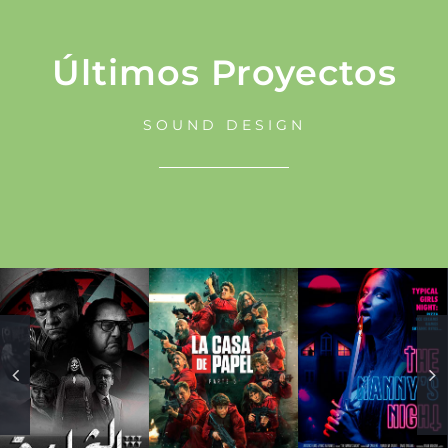
Últimos Proyectos
SOUND DESIGN