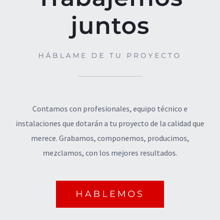
juntos
HÁBLAME DE TU PROYECTO
Contamos con profesionales, equipo técnico e
instalaciones que dotarán a tu proyecto de la calidad que
merece. Grabamos, componemos, producimos,
mezclamos, con los mejores resultados.
© Copyright
2026 | Todos los derechos
HABLEMOS
reservados | Diseño por
WLAB