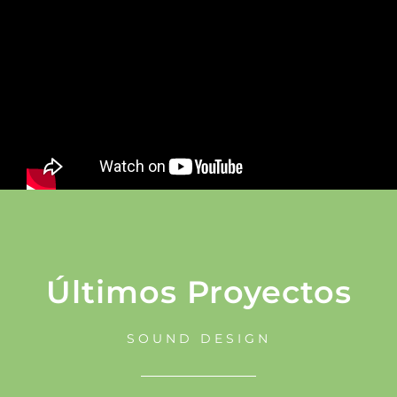
Últimos Proyectos
SOUND DESIGN