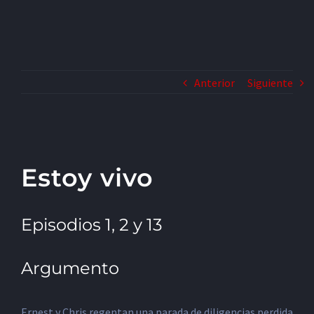
Anterior
Siguiente
Estoy vivo
Episodios 1, 2 y 13
Argumento
Ernest y Chris regentan una parada de diligencias perdida