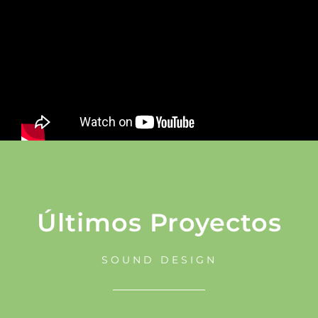
Últimos Proyectos
SOUND DESIGN