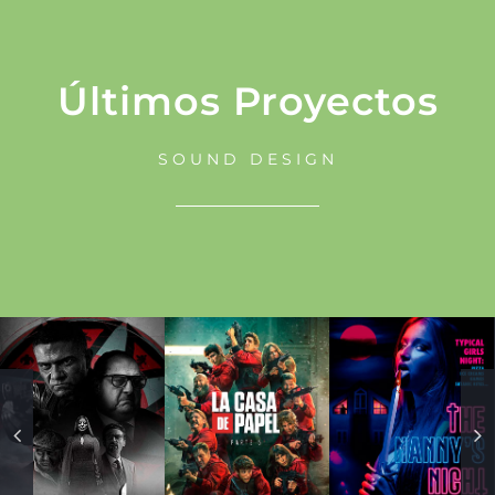
Últimos Proyectos
SOUND DESIGN