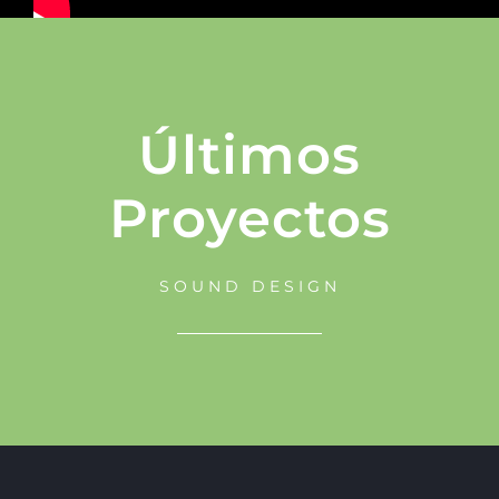
Últimos
Proyectos
SOUND DESIGN