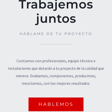
Trabajemos
juntos
HÁBLAME DE TU PROYECTO
Contamos con profesionales, equipo técnico e
instalaciones que dotarán a tu proyecto de la calidad que
merece. Grabamos, componemos, producimos,
mezclamos, con los mejores resultados.
© Copyright
2026 | Todos los derechos
HABLEMOS
reservados | Diseño por
WLAB