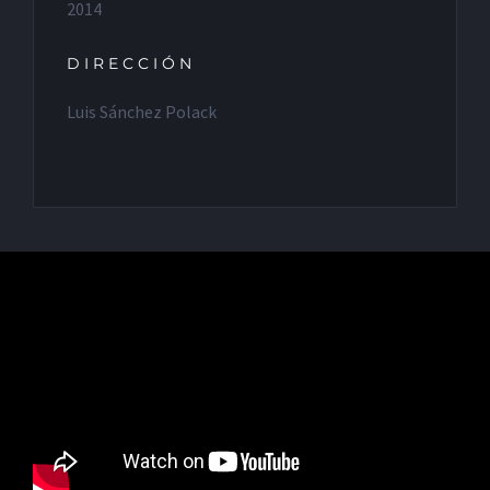
2014
DIRECCIÓN
Luis Sánchez Polack