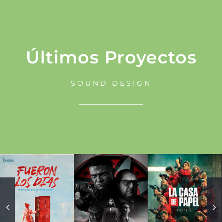
Últimos Proyectos
SOUND DESIGN