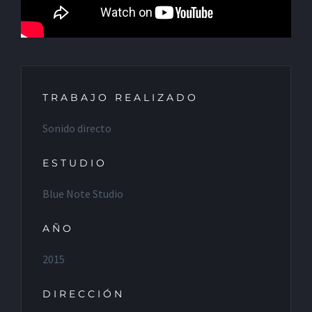
TRABAJO REALIZADO
Sonido directo
ESTUDIO
Blue Note Studio
AÑO
2015
DIRECCIÓN