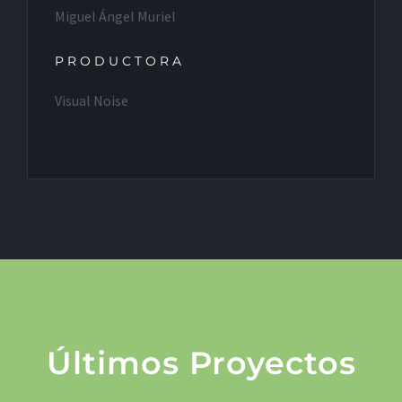
Miguel Ángel Muriel
PRODUCTORA
Visual Noise
Últimos Proyectos