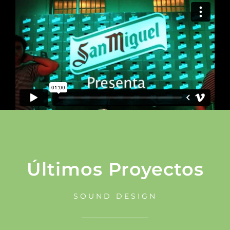
Últimos Proyectos
SOUND DESIGN