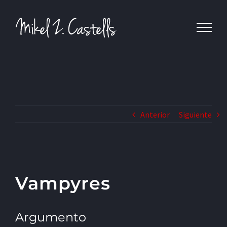
Anterior
Siguiente
Vampyres
Argumento