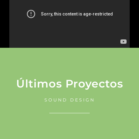
Últimos Proyectos
SOUND DESIGN