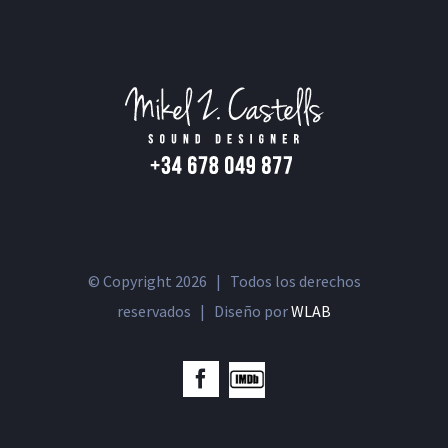
© Copyright
2026 | Todos los derechos
reservados | Diseño por
WLAB
IMDb
Facebook