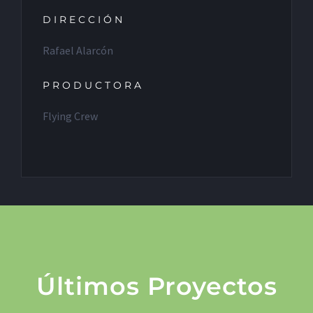
DIRECCIÓN
Rafael Alarcón
PRODUCTORA
Flying Crew
Últimos Proyectos