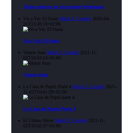
Todos quieren ser el proximo Weismann
Vis a Vis: El Oasis
Mikel Z. Castells
2020-04-
21T13:26:19+02:00
Vis a Vis: El Oasis
Vamos Juan
Mikel Z. Castells
2021-11-
02T10:43:24+01:00
Vamos Juan
La Casa de Papel: Parte 4
Mikel Z. Castells
2021-
11-02T10:41:29+01:00
La Casa de Papel: Parte 4
El Último Show
Mikel Z. Castells
2021-11-
02T10:42:37+01:00