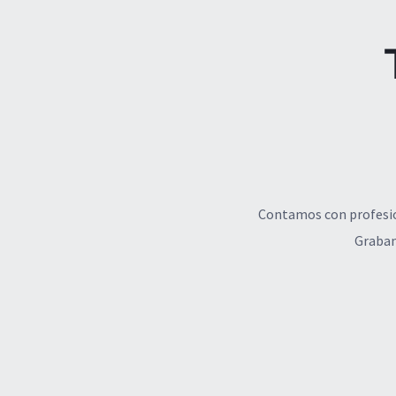
Contamos con profesion
Grabam