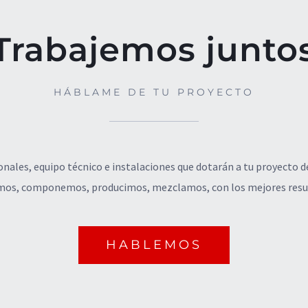
Trabajemos junto
HÁBLAME DE TU PROYECTO
ales, equipo técnico e instalaciones que dotarán a tu proyecto de
os, componemos, producimos, mezclamos, con los mejores resu
HABLEMOS