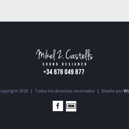
Copyright
2026 | Todos los derechos reservados | Diseño por
W
IMDb
Facebook