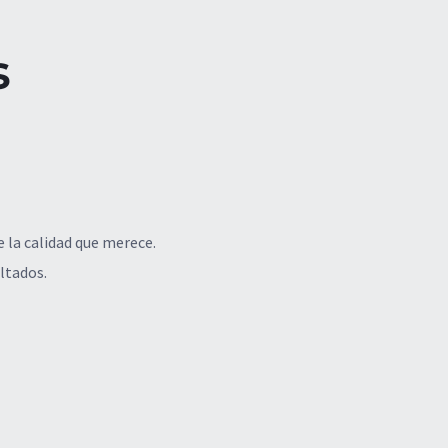
s
 la calidad que merece.
ltados.