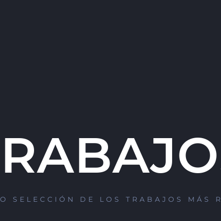
TRABAJO
O SELECCIÓN DE LOS TRABAJOS MÁS 